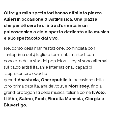
Oltre 50 mila spettatori hanno affollato piazza
Alfieri in occasione di AstiMusica. Una piazza
che per 16 serate si è trasformata in un
palcoscenico a cielo aperto dedicato alla musica
e allo spettacolo dal vivo.
Nel corso della manifestazione, cominciata con
l'anteprima del 4 luglio e terminata martedì con il
concerto della star del pop Morrissey, si sono alternati
sul palco artisti italiani e internazionali capaci di
rappresentare epoche
generi:
Anastacia,
Onerepublic
, in occasione della
loro prima data italiana del tour, e
Morrissey
, fino ai
grandi protagonisti della musica italiana come
Il Volo,
Litfiba, Salmo, Pooh, Fiorella Mannoia, Giorgia e
Bluvertigo.