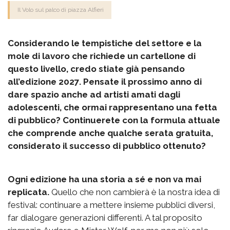
Il Volo sul palco di piazza Alfieri
Considerando le tempistiche del settore e la
mole di lavoro che richiede un cartellone di
questo livello, credo stiate già pensando
all’edizione 2027. Pensate il prossimo anno di
dare spazio anche ad artisti amati dagli
adolescenti, che ormai rappresentano una fetta
di pubblico? Continuerete con la formula attuale
che comprende anche qualche serata gratuita,
considerato il successo di pubblico ottenuto?
Ogni edizione ha una storia a sé e non va mai
replicata.
Quello che non cambierà è la nostra idea di
festival: continuare a mettere insieme pubblici diversi,
far dialogare generazioni differenti. A tal proposito