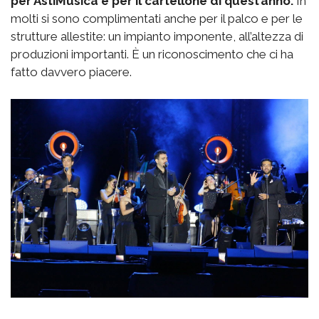
per AstiMusica e per il cartellone di quest’anno.
In
molti si sono complimentati anche per il palco e per le
strutture allestite: un impianto imponente, all’altezza di
produzioni importanti. È un riconoscimento che ci ha
fatto davvero piacere.