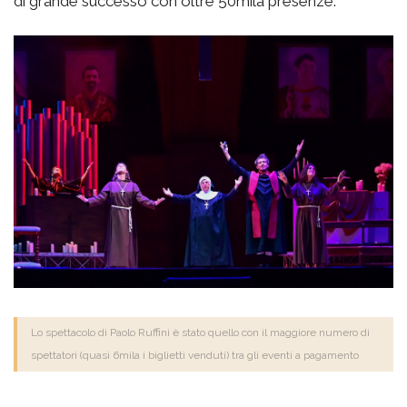
di grande successo con oltre 50mila presenze.
Lo spettacolo di Paolo Ruffini è stato quello con il maggiore numero di
spettatori (quasi 6mila i biglietti venduti) tra gli eventi a pagamento