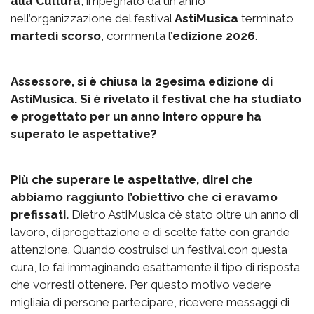
alla Cultura
, impegnato da un anno
nell’organizzazione del festival
AstiMusica
terminato
martedì scorso
, commenta l’
edizione 2026
.
Assessore, si è chiusa la 29esima edizione di
AstiMusica. Si è rivelato il festival che ha studiato
e progettato per un anno intero oppure ha
superato le aspettative?
Più che superare le aspettative, direi che
abbiamo raggiunto l’obiettivo che ci eravamo
prefissati.
Dietro AstiMusica c’è stato oltre un anno di
lavoro, di progettazione e di scelte fatte con grande
attenzione. Quando costruisci un festival con questa
cura, lo fai immaginando esattamente il tipo di risposta
che vorresti ottenere. Per questo motivo vedere
migliaia di persone partecipare, ricevere messaggi di