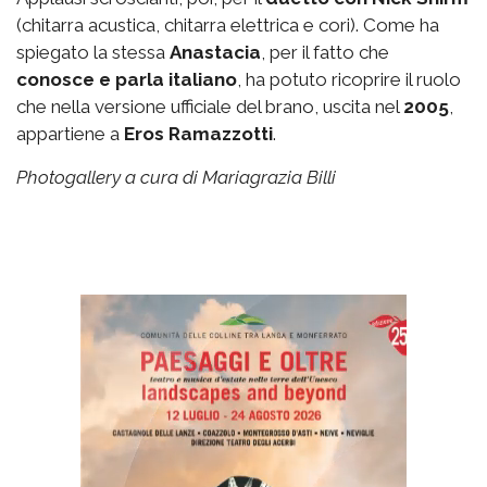
(chitarra acustica, chitarra elettrica e cori). Come ha
spiegato la stessa
Anastacia
, per il fatto che
conosce e parla italiano
, ha potuto ricoprire il ruolo
che nella versione ufficiale del brano, uscita nel
2005
,
appartiene a
Eros Ramazzotti
.
Photogallery a cura di Mariagrazia Billi