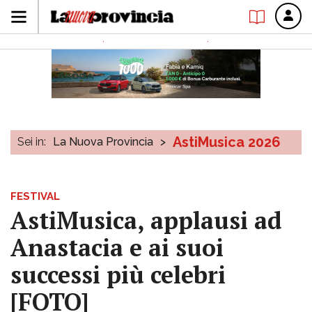
AstiMusica 2026
Sei in:
La Nuova Provincia
>
FESTIVAL
AstiMusica, applausi ad
Anastacia e ai suoi
successi più celebri
[FOTO]