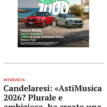
INTERVISTA
Candelaresi: «AstiMusica
2026? Plurale e
ambiziosa, ha creato una