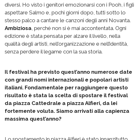
diversi. Ho visto i genitori emozionarsi con i Pooh, i figli
aspettare Salmo e, pochi giorni dopo, tutti sotto lo
stesso palco a cantare le canzoni degli anni Novanta.
Ambiziosa
, perché non si è mai accontentata. Ogni
edizione è stata pensata per alzare il livello, nella
qualità degli artisti, nell’organizzazione e nell’identità,
senza perdere il legame con la sua storia.
Il festival ha previsto quest’anno numerose date
con grandi nomi internazionali e popolari artisti
italiani. Fondamentale per raggiungere questo
risultato è stata la scelta di spostare il festival
da piazza Cattedrale a piazza Alfieri, da lei
fortemente voluta. Siamo arrivati alla capienza
massima quest’anno?
Lo spostamento in piazza Alfieri è stato innanzitutto