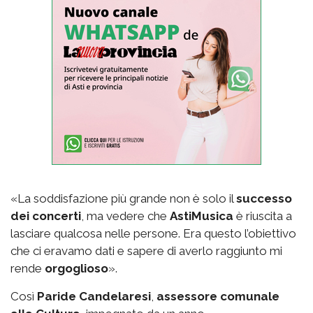
«La soddisfazione più grande non è solo il
successo
dei concerti
, ma vedere che
AstiMusica
è riuscita a
lasciare qualcosa nelle persone. Era questo l’obiettivo
che ci eravamo dati e sapere di averlo raggiunto mi
rende
orgoglioso
».
Così
Paride Candelaresi
,
assessore comunale