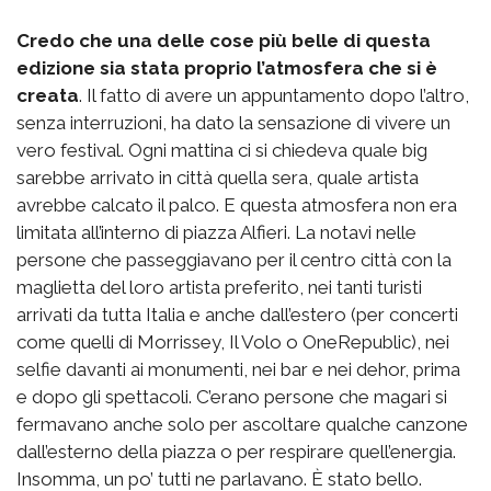
Credo che una delle cose più belle di questa
edizione sia stata proprio l’atmosfera che si è
creata
. Il fatto di avere un appuntamento dopo l’altro,
senza interruzioni, ha dato la sensazione di vivere un
vero festival. Ogni mattina ci si chiedeva quale big
sarebbe arrivato in città quella sera, quale artista
avrebbe calcato il palco. E questa atmosfera non era
limitata all’interno di piazza Alfieri. La notavi nelle
persone che passeggiavano per il centro città con la
maglietta del loro artista preferito, nei tanti turisti
arrivati da tutta Italia e anche dall’estero (per concerti
come quelli di Morrissey, Il Volo o OneRepublic), nei
selfie davanti ai monumenti, nei bar e nei dehor, prima
e dopo gli spettacoli. C’erano persone che magari si
fermavano anche solo per ascoltare qualche canzone
dall’esterno della piazza o per respirare quell’energia.
Insomma, un po’ tutti ne parlavano. È stato bello.