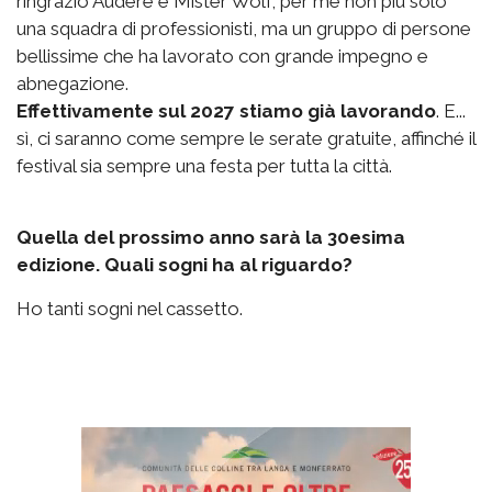
ringrazio Audere e Mister Wolf, per me non più solo
una squadra di professionisti, ma un gruppo di persone
bellissime che ha lavorato con grande impegno e
abnegazione.
Effettivamente sul 2027 stiamo già lavorando
. E...
sì, ci saranno come sempre le serate gratuite, affinché il
festival sia sempre una festa per tutta la città.
Quella del prossimo anno sarà la 30esima
edizione. Quali sogni ha al riguardo?
Ho tanti sogni nel cassetto.