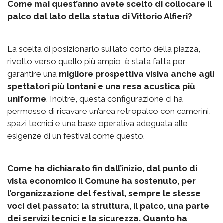
Come mai quest’anno avete scelto di collocare il
palco dal lato della statua di Vittorio Alfieri?
La scelta di posizionarlo sul lato corto della piazza,
rivolto verso quello più ampio, è stata fatta per
garantire una
migliore prospettiva visiva anche agli
spettatori più lontani e una resa acustica più
uniforme
. Inoltre, questa configurazione ci ha
permesso di ricavare un’area retropalco con camerini,
spazi tecnici e una base operativa adeguata alle
esigenze di un festival come questo.
Come ha dichiarato fin dall’inizio, dal punto di
vista economico il Comune ha sostenuto, per
l’organizzazione del festival, sempre le stesse
voci del passato: la struttura, il palco, una parte
dei servizi tecnici e la sicurezza. Quanto ha