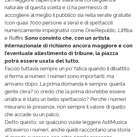
naturale di questa scelta e ci ha permesso di
accogliere al meglio il pubblico sia nella serate gratuite
(con quasi 7000 persone a sera) e di spettacoli
numericamente impegnativi come OneRepublic, Litfiba
e Ruffini.
Sono convinto che, con un artista
internazionale di richiamo ancora maggiore e con
l’eventuale allestimento di tribune, la piazza
potrà essere usata del tutto.
Faccio tuttavia sempre un po’ fatica quando il dibattito
si ferma ai numeri. I numeri sono importanti, ma
arrivano dopo. La prima domanda è sempre: quanta
gente c’era? Io credo che la prima dovrebbe essere
un’altra: è stato un bello spettacolo? Perché i numeri
misurano le presenze, non sempre il valore di quello
che accade su un palco.
Detto questo, se qualcuno vuole leggere AstiMusica
attraverso i numeri, anche quelli raccontano una storia