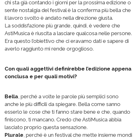
chi sta già contando i giorni per la prossima edizione o
sente nostalgia del festival è la conferma più bella che
il lavoro svolto è andato nella direzione giusta.
La soddisfazione più grande, quindi, è vedere che
AstiMusica è riuscita a lasciare qualcosa nelle persone.
Era questo l’obiettivo che ci eravamo dati e sapere di
averlo raggiunto mi rende orgoglioso.
Con quali aggettivi definirebbe l’edizione appena
conclusa e per quali motivi?
Bella
, perché a volte le parole più semplici sono
anche le più difficili da spiegare. Bella come sanno
esserlo le cose che ti fanno stare bene e che, quando
finiscono, ti mancano. Credo che AstiMusica abbia
lasciato proprio questa sensazione.
Plurale
, perché è un festival che mette insieme mondi