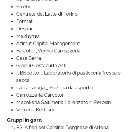
Errebi
Centrale del Latte di Torino
Format
Despar
Makhymo
Azimut Capital Management
Farcolor_Vernici Carrozzeria
Casa Serra
Gioielli Costacurta Asti
Il Biscotto _ Laboratorio di pasticceria fresca e
secca
La Tartaruga _ Pizzeria da asporto
Carrozzeria Carcolor
Macelleria Salumeria Lorenzato/I Perosini
Vetrerie Betti snc
Gruppi in gara
P.S. Alfieri del Cardinal Borghese di Artena