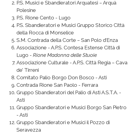
P.S. Musici e Sbandieratori Arquatesi – Arquà
Polesine
P.S. Rione Cento - Lugo
P.S. Sbandieratori e Musici Gruppo Storico Città
della Rocca di Monselice
S.M. Contrada della Corte – San Polo d’Enza
Associazione - A.P.S. Contesa Estense Città di
Lugo -
Rione Madonna delle Stuoie
Associazione Culturale - A.P.S. Città Regia – Cava
de’ Tirreni
Comitato Palio Borgo Don Bosco - Asti
Contrada Rione San Paolo - Ferrara
Gruppo Sbandieratori del Palio di Asti A.S.T.A. -
Asti
Gruppo Sbandieratori e Musici Borgo San Pietro
- Asti
Gruppo Sbandieratori e Musici il Pozzo di
Seravezza