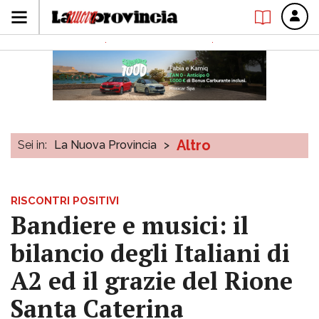
Altro
Sei in:
La Nuova Provincia
>
RISCONTRI POSITIVI
Bandiere e musici: il
bilancio degli Italiani di
A2 ed il grazie del Rione
Santa Caterina