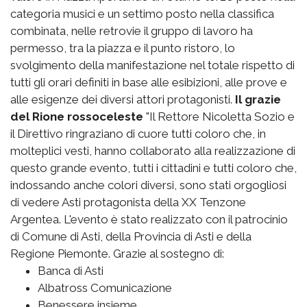
categoria musici e un settimo posto nella classifica
combinata, nelle retrovie il gruppo di lavoro ha
permesso, tra la piazza e il punto ristoro, lo
svolgimento della manifestazione nel totale rispetto di
tutti gli orari definiti in base alle esibizioni, alle prove e
alle esigenze dei diversi attori protagonisti.
Il grazie
del Rione rossoceleste
"Il Rettore Nicoletta Sozio e
il Direttivo ringraziano di cuore tutti coloro che, in
molteplici vesti, hanno collaborato alla realizzazione di
questo grande evento, tutti i cittadini e tutti coloro che,
indossando anche colori diversi, sono stati orgogliosi
di vedere Asti protagonista della XX Tenzone
Argentea. L'evento è stato realizzato con il patrocinio
di Comune di Asti, della Provincia di Asti e della
Regione Piemonte. Grazie al sostegno di:
Banca di Asti
Albatross Comunicazione
Benessere insieme