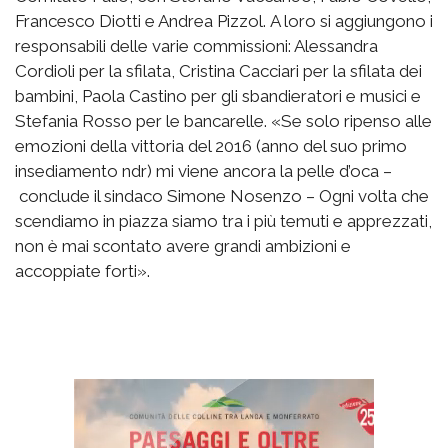
Francesco Diotti e Andrea Pizzol. A loro si aggiungono i
responsabili delle varie commissioni: Alessandra
Cordioli per la sfilata, Cristina Cacciari per la sfilata dei
bambini, Paola Castino per gli sbandieratori e musici e
Stefania Rosso per le bancarelle. «Se solo ripenso alle
emozioni della vittoria del 2016 (anno del suo primo
insediamento ndr) mi viene ancora la pelle d’oca –
conclude il sindaco Simone Nosenzo – Ogni volta che
scendiamo in piazza siamo tra i più temuti e apprezzati,
non è mai scontato avere grandi ambizioni e
accoppiate forti».