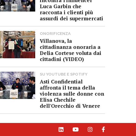
incontra l'influencer
Luca Garbin che
racconta i clienti più
assurdi dei supermercati
ONORIFICENZA
Villanova, la
cittadinanza onoraria a
Delia Cortese voluta dai
cittadini (VIDEO)
SU YOUTUBE E SPOTIFY
Asti Confidential
affronta il tema della
violenza sulle donne con
Elisa Chechile
dell'Orecchio di Venere