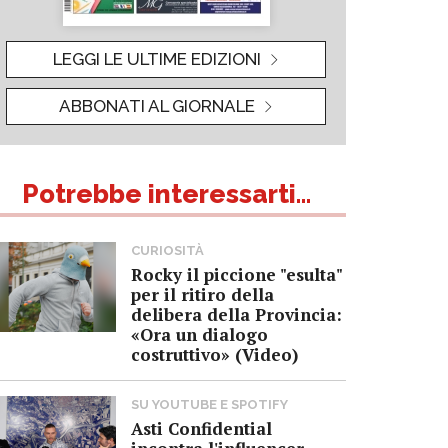
LEGGI LE ULTIME EDIZIONI
ABBONATI AL GIORNALE
Potrebbe interessarti...
CURIOSITÀ
Rocky il piccione "esulta"
per il ritiro della
delibera della Provincia:
«Ora un dialogo
costruttivo» (Video)
SU YOUTUBE E SPOTIFY
Asti Confidential