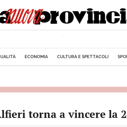
UALITÀ
ECONOMIA
CULTURA E SPETTACOLI
SPO
lfieri torna a vincere la 