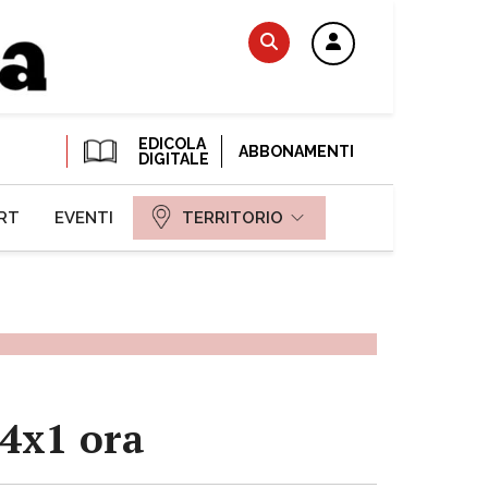
EDICOLA
ABBONAMENTI
DIGITALE
RT
EVENTI
TERRITORIO
24x1 ora