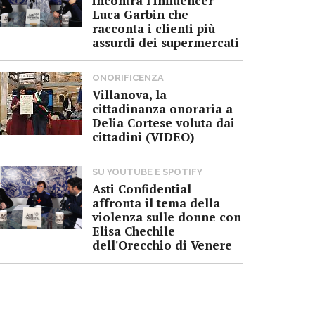
incontra l'influencer
Luca Garbin che
racconta i clienti più
assurdi dei supermercati
ONORIFICENZA
Villanova, la
cittadinanza onoraria a
Delia Cortese voluta dai
cittadini (VIDEO)
SU YOUTUBE E SPOTIFY
Asti Confidential
affronta il tema della
violenza sulle donne con
Elisa Chechile
dell'Orecchio di Venere