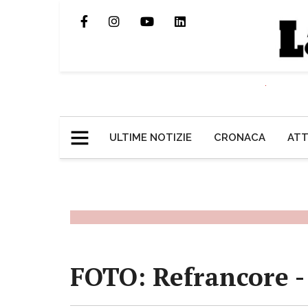
ULTIME NOTIZIE
CRONACA
ATT
FOTO: Refrancore - I