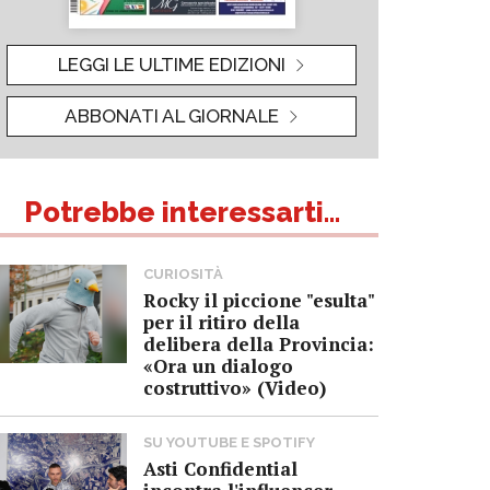
LEGGI LE ULTIME EDIZIONI
ABBONATI AL GIORNALE
Potrebbe interessarti...
CURIOSITÀ
Rocky il piccione "esulta"
per il ritiro della
delibera della Provincia:
«Ora un dialogo
costruttivo» (Video)
SU YOUTUBE E SPOTIFY
Asti Confidential