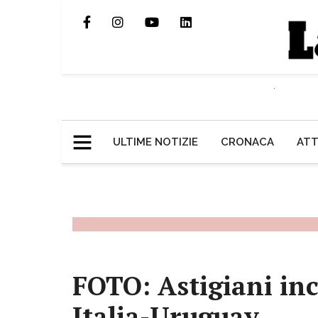
ULTIME NOTIZIE
CRONACA
ATT
FOTO: Astigiani inco
Italia-Uruguay