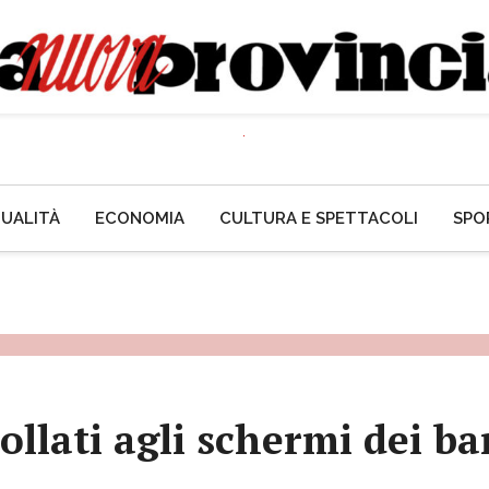
UALITÀ
ECONOMIA
CULTURA E SPETTACOLI
SPO
llati agli schermi dei bar