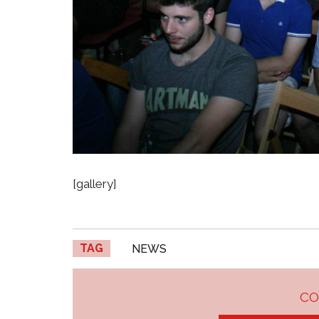
[gallery]
TAG
NEWS
C