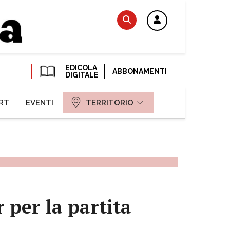
EDICOLA
ABBONAMENTI
DIGITALE
RT
EVENTI
TERRITORIO
 per la partita