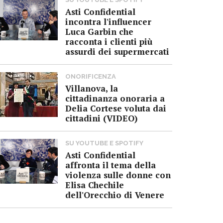
Asti Confidential
incontra l'influencer
Luca Garbin che
racconta i clienti più
assurdi dei supermercati
ONORIFICENZA
Villanova, la
cittadinanza onoraria a
Delia Cortese voluta dai
cittadini (VIDEO)
SU YOUTUBE E SPOTIFY
Asti Confidential
affronta il tema della
violenza sulle donne con
Elisa Chechile
dell'Orecchio di Venere