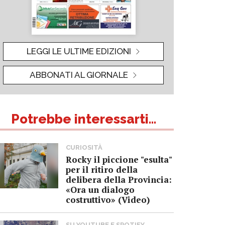
LEGGI LE ULTIME EDIZIONI
ABBONATI AL GIORNALE
Potrebbe interessarti...
CURIOSITÀ
Rocky il piccione "esulta"
per il ritiro della
delibera della Provincia:
«Ora un dialogo
costruttivo» (Video)
SU YOUTUBE E SPOTIFY