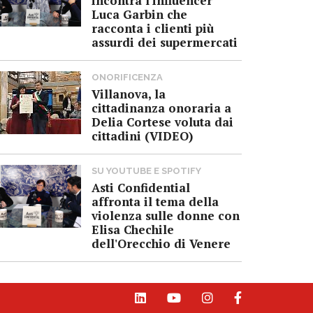
incontra l'influencer
Luca Garbin che
racconta i clienti più
assurdi dei supermercati
ONORIFICENZA
Villanova, la
cittadinanza onoraria a
Delia Cortese voluta dai
cittadini (VIDEO)
SU YOUTUBE E SPOTIFY
Asti Confidential
affronta il tema della
violenza sulle donne con
Elisa Chechile
dell'Orecchio di Venere