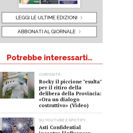
LEGGI LE ULTIME EDIZIONI
ABBONATI AL GIORNALE
Potrebbe interessarti...
CURIOSITÀ
Rocky il piccione "esulta"
per il ritiro della
delibera della Provincia:
«Ora un dialogo
costruttivo» (Video)
SU YOUTUBE E SPOTIFY
Asti Confidential