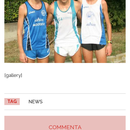
[gallery]
TAG
NEWS
COMMENTA