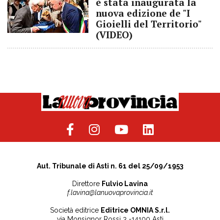
è stata inaugurata la
nuova edizione de "I
Gioielli del Territorio"
(VIDEO)
Aut. Tribunale di Asti n. 61 del 25/09/1953
Direttore
Fulvio Lavina
f.lavina@lanuovaprovincia.it
Società editrice
Editrice OMNIA S.r.l.
via Monsignor Rossi 3 -14100 Asti