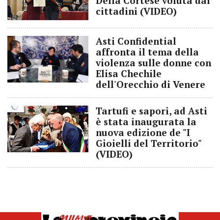
Delia Cortese voluta dai
cittadini (VIDEO)
Asti Confidential
affronta il tema della
violenza sulle donne con
Elisa Chechile
dell'Orecchio di Venere
Tartufi e sapori, ad Asti
è stata inaugurata la
nuova edizione de "I
Gioielli del Territorio"
(VIDEO)