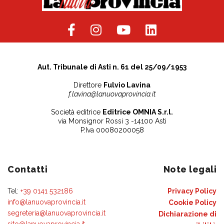
Aut. Tribunale di Asti n. 61 del 25/09/1953
Direttore
Fulvio Lavina
f.lavina@lanuovaprovincia.it
Società editrice
Editrice OMNIA S.r.l.
via Monsignor Rossi 3 -14100 Asti
P.Iva 00080200058
Contatti
Note legali
Tel:
+39 0141 532186
Privacy Policy
info@lanuovaprovincia.it
Cookie Policy
segreteria@lanuovaprovincia.it
Dichiarazione di