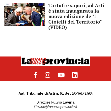
Tartufi e sapori, ad Asti
è stata inaugurata la
nuova edizione de "I
Gioielli del Territorio"
(VIDEO)
Aut. Tribunale di Asti n. 61 del 25/09/1953
Direttore
Fulvio Lavina
f.lavina@lanuovaprovincia.it