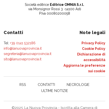
Società editrice
Editrice OMNIA S.r.l.
via Monsignor Rossi 3 -14100 Asti
P.Iva 00080200058
Contatti
Note legali
Tel:
+39 0141 532186
Privacy Policy
info@lanuovaprovincia.it
Cookie Policy
segreteria@lanuovaprovincia.it
Dichiarazione di
sito@lanuovaprovincia.it
accessibilità
Aggiorna le preferenze
sui cookie
RSS
CONTATTI
NECROLOGIE
ULTIME NOTIZIE
©2025 La Nuova Provincia - Iscritta alla Camera di