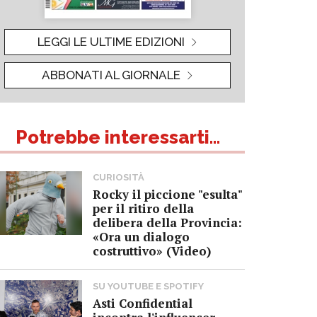
LEGGI LE ULTIME EDIZIONI
ABBONATI AL GIORNALE
Potrebbe interessarti...
CURIOSITÀ
Rocky il piccione "esulta"
per il ritiro della
delibera della Provincia:
«Ora un dialogo
costruttivo» (Video)
SU YOUTUBE E SPOTIFY
Asti Confidential