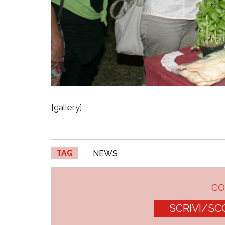
[gallery]
TAG
NEWS
C
SCRIVI/SC