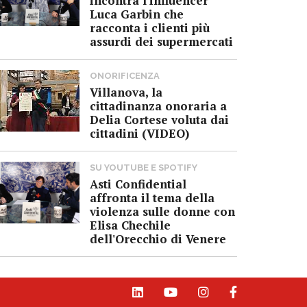
incontra l'influencer
Luca Garbin che
racconta i clienti più
assurdi dei supermercati
ONORIFICENZA
Villanova, la
cittadinanza onoraria a
Delia Cortese voluta dai
cittadini (VIDEO)
SU YOUTUBE E SPOTIFY
Asti Confidential
affronta il tema della
violenza sulle donne con
Elisa Chechile
dell'Orecchio di Venere