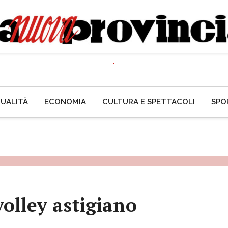
UALITÀ
ECONOMIA
CULTURA E SPETTACOLI
SPO
volley astigiano