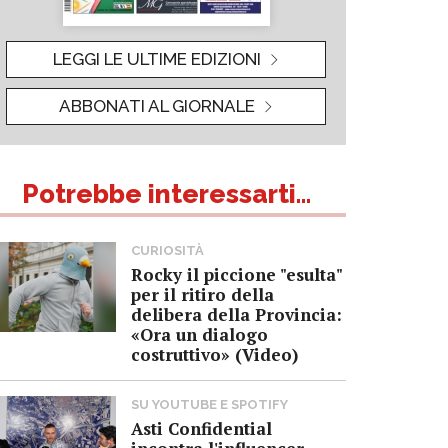
LEGGI LE ULTIME EDIZIONI
ABBONATI AL GIORNALE
Potrebbe interessarti...
CURIOSITÀ
Rocky il piccione "esulta"
per il ritiro della
delibera della Provincia:
«Ora un dialogo
costruttivo» (Video)
SU YOUTUBE E SPOTIFY
Asti Confidential