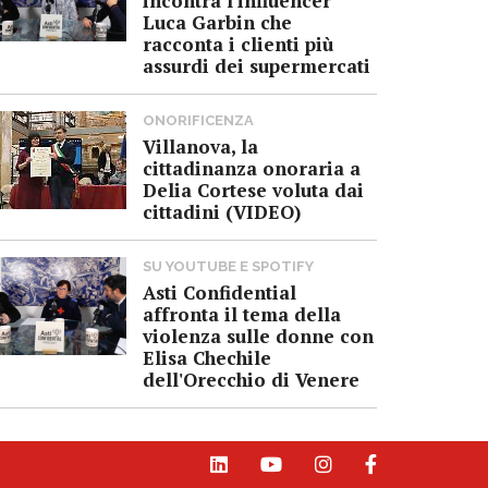
incontra l'influencer
Luca Garbin che
racconta i clienti più
assurdi dei supermercati
ONORIFICENZA
Villanova, la
cittadinanza onoraria a
Delia Cortese voluta dai
cittadini (VIDEO)
SU YOUTUBE E SPOTIFY
Asti Confidential
affronta il tema della
violenza sulle donne con
Elisa Chechile
dell'Orecchio di Venere