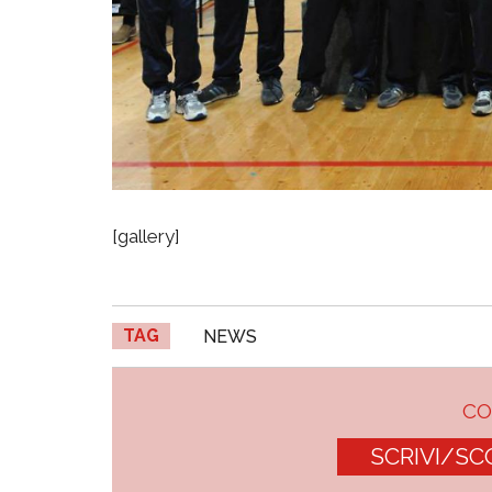
[gallery]
TAG
NEWS
C
SCRIVI/SC