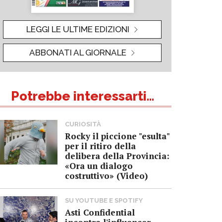
LEGGI LE ULTIME EDIZIONI
ABBONATI AL GIORNALE
Potrebbe interessarti...
CURIOSITÀ
Rocky il piccione "esulta"
per il ritiro della
delibera della Provincia:
«Ora un dialogo
costruttivo» (Video)
SU YOUTUBE E SPOTIFY
Asti Confidential