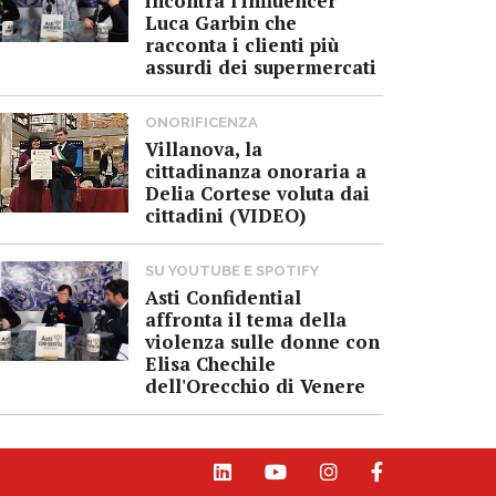
incontra l'influencer
Luca Garbin che
racconta i clienti più
assurdi dei supermercati
ONORIFICENZA
Villanova, la
cittadinanza onoraria a
Delia Cortese voluta dai
cittadini (VIDEO)
SU YOUTUBE E SPOTIFY
Asti Confidential
affronta il tema della
violenza sulle donne con
Elisa Chechile
dell'Orecchio di Venere