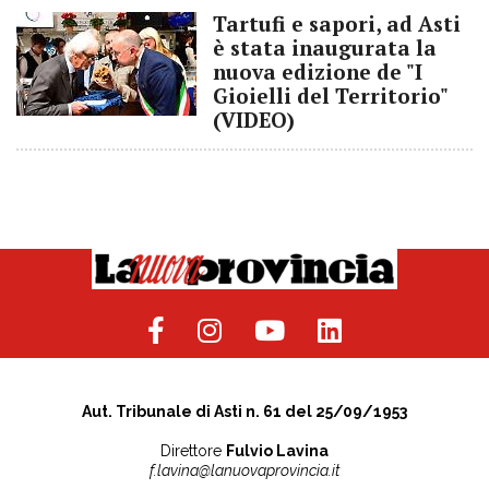
Tartufi e sapori, ad Asti
è stata inaugurata la
nuova edizione de "I
Gioielli del Territorio"
(VIDEO)
Aut. Tribunale di Asti n. 61 del 25/09/1953
Direttore
Fulvio Lavina
f.lavina@lanuovaprovincia.it