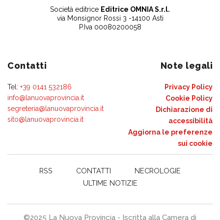
Società editrice
Editrice OMNIA S.r.l.
via Monsignor Rossi 3 -14100 Asti
P.Iva 00080200058
Contatti
Note legali
Tel:
+39 0141 532186
Privacy Policy
info@lanuovaprovincia.it
Cookie Policy
segreteria@lanuovaprovincia.it
Dichiarazione di
sito@lanuovaprovincia.it
accessibilità
Aggiorna le preferenze
sui cookie
RSS
CONTATTI
NECROLOGIE
ULTIME NOTIZIE
©2025 La Nuova Provincia - Iscritta alla Camera di