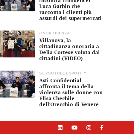
incontra l'influencer
Luca Garbin che
racconta i clienti più
assurdi dei supermercati
ONORIFICENZA
Villanova, la
cittadinanza onoraria a
Delia Cortese voluta dai
cittadini (VIDEO)
SU YOUTUBE E SPOTIFY
Asti Confidential
affronta il tema della
violenza sulle donne con
Elisa Chechile
dell'Orecchio di Venere