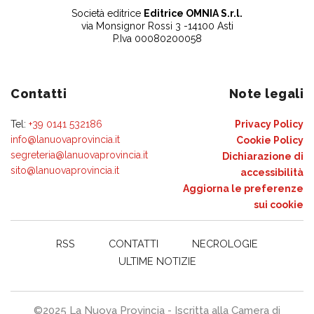
Società editrice
Editrice OMNIA S.r.l.
via Monsignor Rossi 3 -14100 Asti
P.Iva 00080200058
Contatti
Note legali
Tel:
+39 0141 532186
Privacy Policy
info@lanuovaprovincia.it
Cookie Policy
segreteria@lanuovaprovincia.it
Dichiarazione di
sito@lanuovaprovincia.it
accessibilità
Aggiorna le preferenze
sui cookie
RSS
CONTATTI
NECROLOGIE
ULTIME NOTIZIE
©2025 La Nuova Provincia - Iscritta alla Camera di