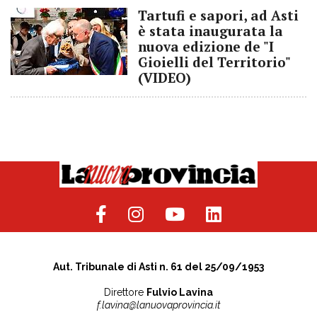
Tartufi e sapori, ad Asti
è stata inaugurata la
nuova edizione de "I
Gioielli del Territorio"
(VIDEO)
Aut. Tribunale di Asti n. 61 del 25/09/1953
Direttore
Fulvio Lavina
f.lavina@lanuovaprovincia.it