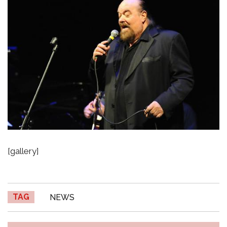
[gallery]
TAG
NEWS