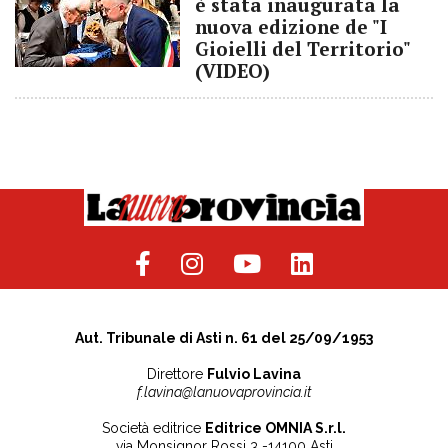
è stata inaugurata la
nuova edizione de "I
Gioielli del Territorio"
(VIDEO)
Aut. Tribunale di Asti n. 61 del 25/09/1953
Direttore
Fulvio Lavina
f.lavina@lanuovaprovincia.it
Società editrice
Editrice OMNIA S.r.l.
via Monsignor Rossi 3 -14100 Asti