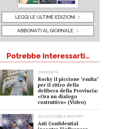
LEGGI LE ULTIME EDIZIONI
ABBONATI AL GIORNALE
Potrebbe interessarti...
CURIOSITÀ
Rocky il piccione "esulta"
per il ritiro della
delibera della Provincia:
«Ora un dialogo
costruttivo» (Video)
SU YOUTUBE E SPOTIFY
Asti Confidential