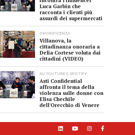
incontra l'influencer
Luca Garbin che
racconta i clienti più
assurdi dei supermercati
ONORIFICENZA
Villanova, la
cittadinanza onoraria a
Delia Cortese voluta dai
cittadini (VIDEO)
SU YOUTUBE E SPOTIFY
Asti Confidential
affronta il tema della
violenza sulle donne con
Elisa Chechile
dell'Orecchio di Venere