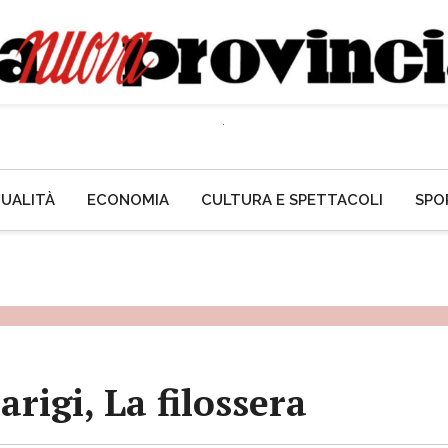
UALITÀ
ECONOMIA
CULTURA E SPETTACOLI
SPO
arigi, La filossera