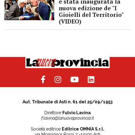
è stata inaugurata la
nuova edizione de "I
Gioielli del Territorio"
(VIDEO)
Aut. Tribunale di Asti n. 61 del 25/09/1953
Direttore
Fulvio Lavina
f.lavina@lanuovaprovincia.it
Società editrice
Editrice OMNIA S.r.l.
via Monsignor Rossi 3 -14100 Asti