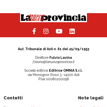
Aut. Tribunale di Asti n. 61 del 25/09/1953
Direttore
Fulvio Lavina
f.lavina@lanuovaprovincia.it
Società editrice
Editrice OMNIA S.r.l.
via Monsignor Rossi 3 -14100 Asti
P.Iva 00080200058
Contatti
Note legali