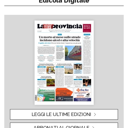
Edicola Digitale
LEGGI LE ULTIME EDIZIONI
ABBONATI AL GIORNALE