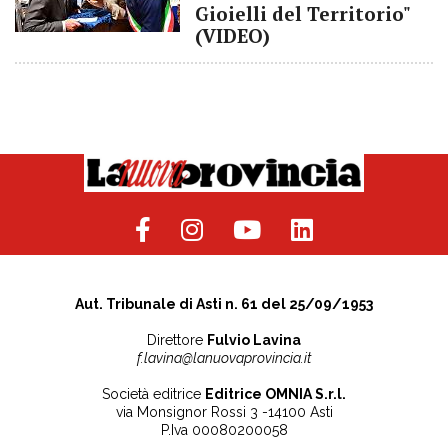
Gioielli del Territorio"
(VIDEO)
Aut. Tribunale di Asti n. 61 del 25/09/1953
Direttore
Fulvio Lavina
f.lavina@lanuovaprovincia.it
Società editrice
Editrice OMNIA S.r.l.
via Monsignor Rossi 3 -14100 Asti
P.Iva 00080200058