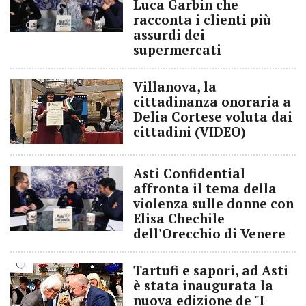
Luca Garbin che
racconta i clienti più
assurdi dei
supermercati
Villanova, la
cittadinanza onoraria a
Delia Cortese voluta dai
cittadini (VIDEO)
Asti Confidential
affronta il tema della
violenza sulle donne con
Elisa Chechile
dell'Orecchio di Venere
Tartufi e sapori, ad Asti
è stata inaugurata la
nuova edizione de "I