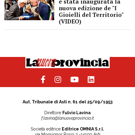
è stata inaugurata la
nuova edizione de "I
Gioielli del Territorio"
(VIDEO)
Aut. Tribunale di Asti n. 61 del 25/09/1953
Direttore
Fulvio Lavina
f.lavina@lanuovaprovincia.it
Società editrice
Editrice OMNIA S.r.l.
via Monsignor Rossi 3 -14100 Asti