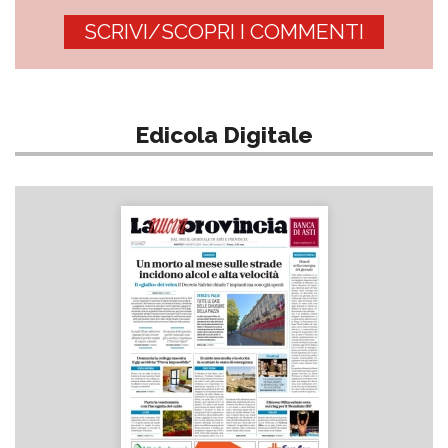
SCRIVI/SCOPRI I COMMENTI
Edicola Digitale