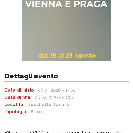
Dettagli evento
Data di inizio
06.04.2026 - 17:00
Data di fine
06.04.2026 - 23:00
Località
Rocchetta Tanaro
Tipologia
Altro
Ritrovo alle 17.00 per la passeggiata tra i
casot
sulle