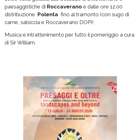
paesaggistiche di
Roccaverano
e dalle ore 12.00
distribuzione
Polenta
fino al tramonto (con sugo di
carne, salsiccia e Roccaverano DOP)!
Musica e intrattenimento per tutto il pomeriggio a cura
di Sir William.