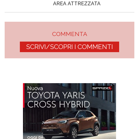
AREA ATTREZZATA
COMMENTA
SCRIVI/SCOPRI I COMMENTI