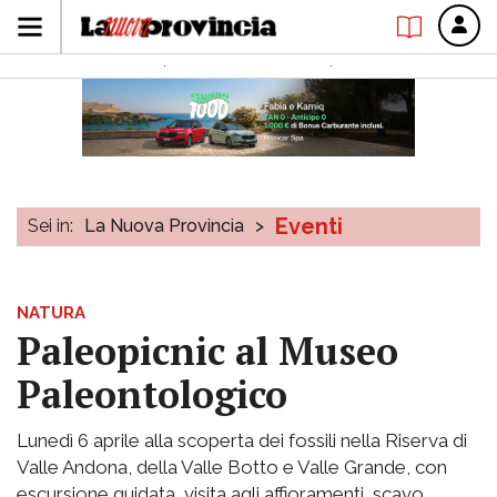
Eventi
Sei in:
La Nuova Provincia
>
NATURA
Paleopicnic al Museo
Paleontologico
Lunedì 6 aprile alla scoperta dei fossili nella Riserva di
Valle Andona, della Valle Botto e Valle Grande, con
escursione guidata, visita agli affioramenti, scavo