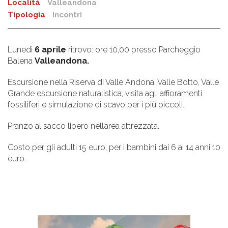
Località
Valleandona
Tipologia
Incontri
Lunedì
6 aprile
ritrovo: ore 10,00 presso Parcheggio
Balena
Valleandona.
Escursione nella Riserva di Valle Andona, Valle Botto, Valle
Grande escursione naturalistica, visita agli affioramenti
fossiliferi e simulazione di scavo per i più piccoli.
Pranzo al sacco libero nell’area attrezzata.
Costo per gli adulti 15 euro, per i bambini dai 6 ai 14 anni 10
euro.