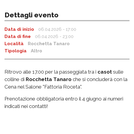
Dettagli evento
Data di inizio
06.04.2026 - 17:00
Data di fine
06.04.2026 - 23:00
Località
Rocchetta Tanaro
Tipologia
Altro
Ritrovo alle 17.00 per la passeggiata tra i
casot
sulle
colline di
Rocchetta Tanaro
che si concluderà con la
Cena nel Salone "Fattoria Roceta".
Prenotazione obbligatoria entro il 4 giugno ai numeri
indicati nei contatti!