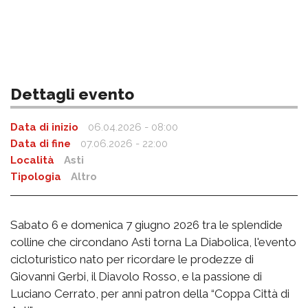
Dettagli evento
Data di inizio
06.04.2026 - 08:00
Data di fine
07.06.2026 - 22:00
Località
Asti
Tipologia
Altro
Sabato 6 e domenica 7 giugno 2026 tra le splendide
colline che circondano Asti torna La Diabolica, l'evento
cicloturistico nato per ricordare le prodezze di
Giovanni Gerbi, il Diavolo Rosso, e la passione di
Luciano Cerrato, per anni patron della “Coppa Città di