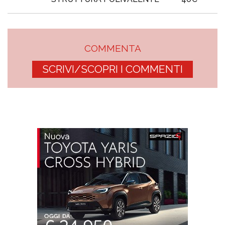
COMMENTA
SCRIVI/SCOPRI I COMMENTI