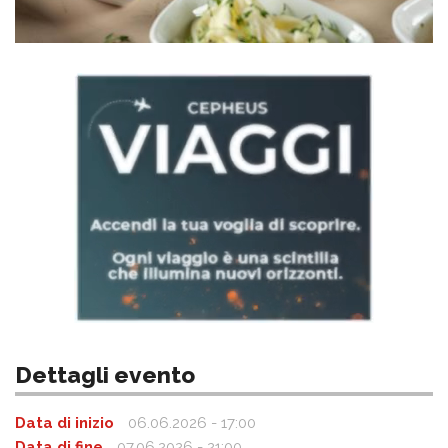
Dettagli evento
Data di inizio
06.06.2026 - 17:00
Data di fine
07.06.2026 - 21:00