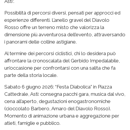
Asti”.
Possibilità di percorsi diversi, pensati per approcci ed
esperienze differenti. L’anello gravel del Diavolo
Rosso offre un terreno misto che valorizza la
dimensione più avventurosa dell’evento, attraversando
i panorami delle colline astigiane.
Al termine dei percorsi ciclistici, chi lo desidera può
affrontare la cronoscalata del Gerbido Impedalabile,
un’occasione per confrontarsi con una salita che fa
parte della storia locale.
Sabato 6 giugno 2026: “Festa Diabolica” in Piazza
Cattedrale, Asti: consegna pacchi gara, musica dal vivo,
cena all’aperto, degustazioni enogastronomiche
(cioccolato Barbero, Amaro del Diavolo Rosso).
Momento di animazione urbana e aggregazione per
atleti, famiglie e pubblico.