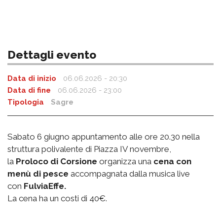
Dettagli evento
Data di inizio
06.06.2026 - 20:30
Data di fine
06.06.2026 - 23:00
Tipologia
Sagre
Sabato 6 giugno appuntamento alle ore 20.30 nella
struttura polivalente di Piazza IV novembre,
la
Proloco di Corsione
organizza una
cena con
menù di pesce
accompagnata dalla musica live
con
FulviaEffe.
La cena ha un costi di 40€.