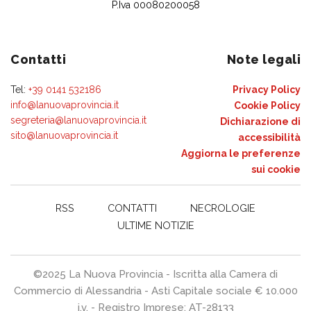
P.Iva 00080200058
Contatti
Note legali
Tel:
+39 0141 532186
Privacy Policy
info@lanuovaprovincia.it
Cookie Policy
segreteria@lanuovaprovincia.it
Dichiarazione di
sito@lanuovaprovincia.it
accessibilità
Aggiorna le preferenze
sui cookie
RSS
CONTATTI
NECROLOGIE
ULTIME NOTIZIE
©2025 La Nuova Provincia - Iscritta alla Camera di
Commercio di Alessandria - Asti Capitale sociale € 10.000
i.v. - Registro Imprese: AT-28133