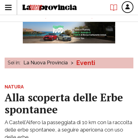
Eventi
Sei in:
La Nuova Provincia
>
NATURA
Alla scoperta delle Erbe
spontanee
A Castell'Alfero la passeggiata di 10 km con la raccolta
delle erbe spontanee, a seguire apericena con uso
delle erbe