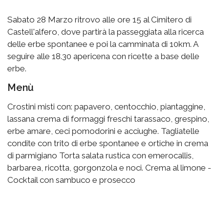
Sabato 28 Marzo ritrovo alle ore 15 al Cimitero di
Castell'alfero, dove partirà la passeggiata alla ricerca
delle erbe spontanee e poi la camminata di 10km. A
seguire alle 18.30 apericena con ricette a base delle
erbe.
Menù
Crostini misti con: papavero, centocchio, piantaggine,
lassana crema di formaggi freschi tarassaco, grespino,
erbe amare, ceci pomodorini e acciughe. Tagliatelle
condite con trito di erbe spontanee е ortiche in crema
di parmigiano Torta salata rustica con emerocallis,
barbarea, ricotta, gorgonzola e noci. Crema al limone -
Cocktail con sambuco e prosecco