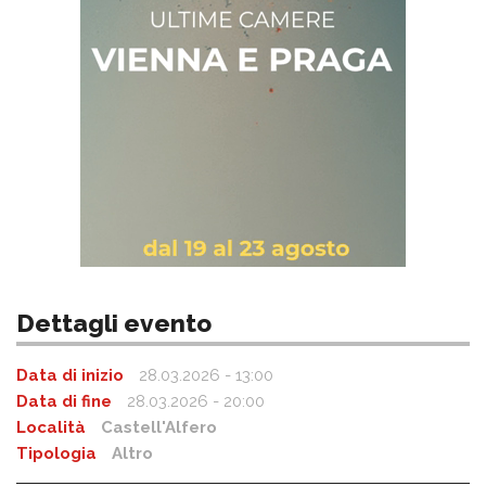
Dettagli evento
Data di inizio
28.03.2026 - 13:00
Data di fine
28.03.2026 - 20:00
Località
Castell'Alfero
Tipologia
Altro