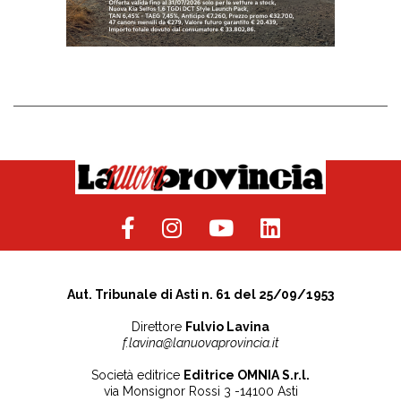
Aut. Tribunale di Asti n. 61 del 25/09/1953
Direttore
Fulvio Lavina
f.lavina@lanuovaprovincia.it
Società editrice
Editrice OMNIA S.r.l.
via Monsignor Rossi 3 -14100 Asti