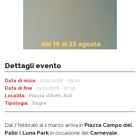
Dettagli evento
Data di inizio
07.02.2026 - 09:00
Data di fine
01.03.2026 - 22:00
Località
Piazza d'Armi,
Asti
Tipologia
Sagre
Dal 7 febbraio al 1 marzo arriva in
Piazza Campo del
Palio
il
Luna Park
in occasione del
Carnevale
.