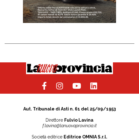
Aut. Tribunale di Asti n. 61 del 25/09/1953
Direttore
Fulvio Lavina
f.lavina@lanuovaprovincia.it
Società editrice
Editrice OMNIA S.r.l.