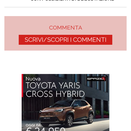
COMMENTA
SCRIVI/SCOPRI I COMMENTI