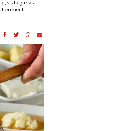
, visita guidata
rattenimento