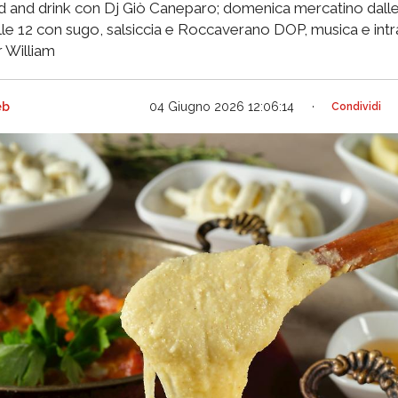
 and drink con Dj Giò Caneparo; domenica mercatino dalle 9
alle 12 con sugo, salsiccia e Roccaverano DOP, musica e int
 William
eb
04 Giugno 2026 12:06:14