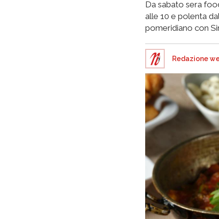
Da sabato sera food
alle 10 e polenta d
pomeridiano con Sir
Redazione w