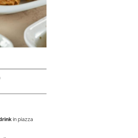
0
drink
in piazza