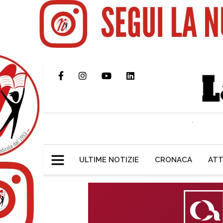
ULTIME NOTIZIE
CRONACA
ATT