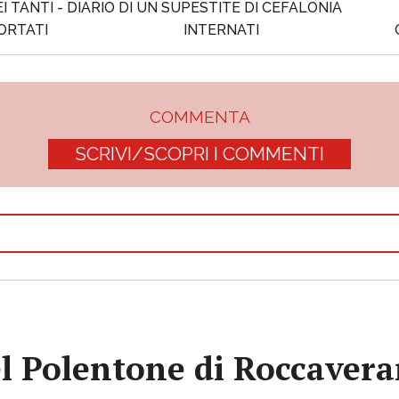
I TANTI - DIARIO DI UN SUPESTITE DI CEFALONIA
ORTATI
INTERNATI
COMMENTA
SCRIVI/SCOPRI I COMMENTI
l Polentone di Roccaver