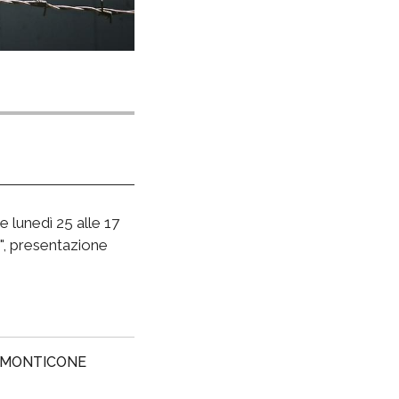
0
e lunedì 25 alle 17
",
presentazione
. MONTICONE