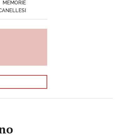
MEMORIE
CANELLESI
ano