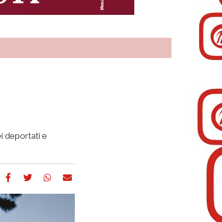
ei deportati e