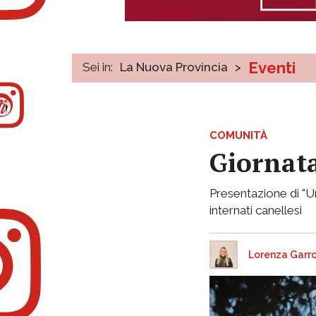
Eventi
Sei in:
La Nuova Provincia
>
COMUNITÀ
Giornata
Presentazione di "Uno
internati canellesi
Lorenza Garr