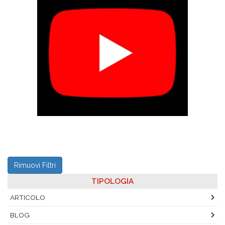
Rimuovi Filtri
TIPOLOGIA
ARTICOLO
BLOG