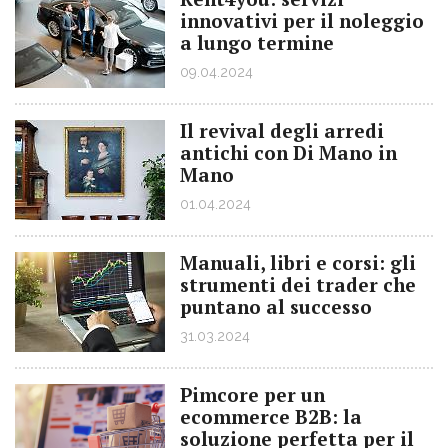
innovativi per il noleggio
a lungo termine
09.04.2024
Il revival degli arredi
antichi con Di Mano in
Mano
01.04.2024
Manuali, libri e corsi: gli
strumenti dei trader che
puntano al successo
31.03.2024
Pimcore per un
ecommerce B2B: la
soluzione perfetta per il