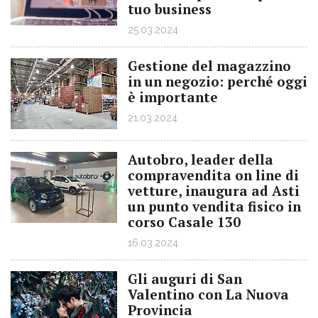
tuo business
25.03.2024
Gestione del magazzino
in un negozio: perché oggi
è importante
21.03.2024
Autobro, leader della
compravendita on line di
vetture, inaugura ad Asti
un punto vendita fisico in
corso Casale 130
16.03.2024
Gli auguri di San
Valentino con La Nuova
Provincia