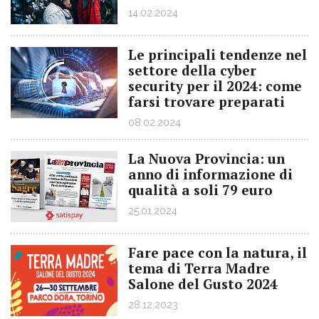
14.02.2024
Le principali tendenze nel
settore della cyber
security per il 2024: come
farsi trovare preparati
08.02.2024
La Nuova Provincia: un
anno di informazione di
qualità a soli 79 euro
25.01.2024
Fare pace con la natura, il
tema di Terra Madre
Salone del Gusto 2024
28.12.2023