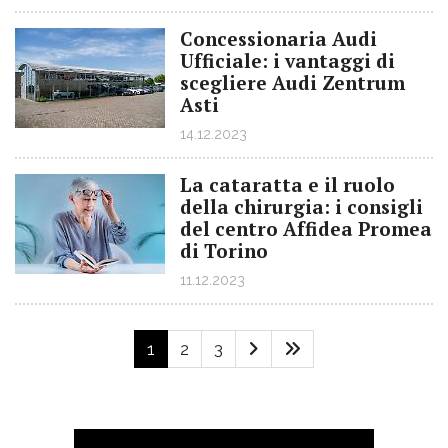
Concessionaria Audi
Ufficiale: i vantaggi di
scegliere Audi Zentrum
Asti
14.12.2023
La cataratta e il ruolo
della chirurgia: i consigli
del centro Affidea Promea
di Torino
11.12.2023
1
2
3