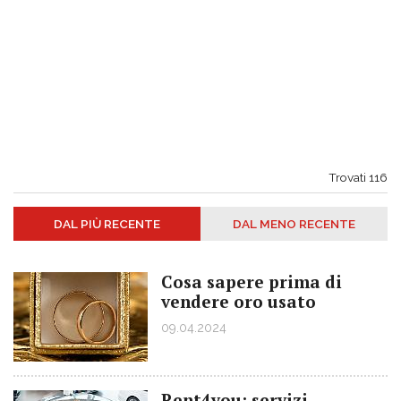
Trovati
116
DAL PIÙ RECENTE
DAL MENO RECENTE
Cosa sapere prima di
vendere oro usato
09.04.2024
Rent4you: servizi