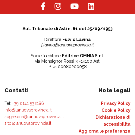
Aut. Tribunale di Asti n. 61 del 25/09/1953
Direttore
Fulvio Lavina
f.lavina@lanuovaprovincia.it
Società editrice
Editrice OMNIA S.r.l.
via Monsignor Rossi 3 -14100 Asti
P.Iva 00080200058
Contatti
Note legali
Tel:
+39 0141 532186
Privacy Policy
info@lanuovaprovincia.it
Cookie Policy
segreteria@lanuovaprovincia.it
Dichiarazione di
sito@lanuovaprovincia.it
accessibilità
Aggiorna le preferenze