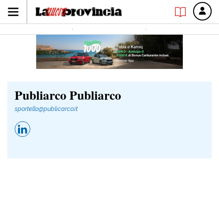
Publiarco Publiarco
sportello@publicarco.it