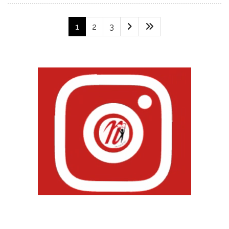
1
2
3