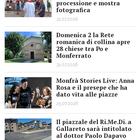
processione e mostra
fotografica
31.07.2026
Domenica 2 la Rete
romanica di collina apre
28 chiese tra Po e
Monferrato
31.07.2026
Monfrà Stories Live: Anna
Rosa e il presepe che ha
dato vita alle piazze
25.07.2026
Il piazzale del Ri.Me.Di. a
Gallareto sarà intitolato
al dottor Paolo Dapavo