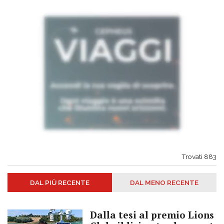
Trovati
883
DAL PIÙ RECENTE
DAL MENO RECENTE
Dalla tesi al premio Lions