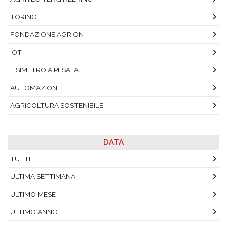
TORINO
FONDAZIONE AGRION
IOT
LISIMETRO A PESATA
AUTOMAZIONE
AGRICOLTURA SOSTENIBILE
DATA
TUTTE
ULTIMA SETTIMANA
ULTIMO MESE
ULTIMO ANNO