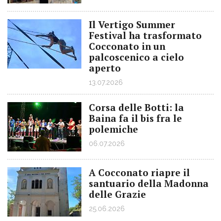
Il Vertigo Summer
Festival ha trasformato
Cocconato in un
palcoscenico a cielo
aperto
13.07.2026
Corsa delle Botti: la
Baina fa il bis fra le
polemiche
06.07.2026
A Cocconato riapre il
santuario della Madonna
delle Grazie
25.06.2026