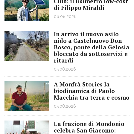
Club: il lisimetro low-cost
di Filippo Miraldi
06.08.2026
In arrivo il nuovo asilo
nido a Castelnuovo Don
Bosco, ponte della Gelosia
bloccato da sottoservizi e
ritardi
05.08.2026
A Monfrà Stories la
biodinamica di Paolo
Macchia tra terra e cosmo
05.08.2026
La frazione di Mondonio
celebra San Giacomo: