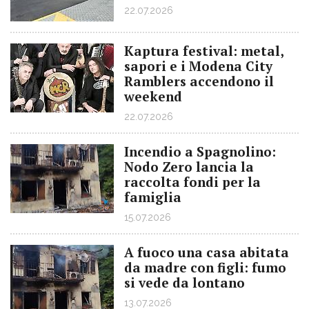
22.07.2026
Kaptura festival: metal,
sapori e i Modena City
Ramblers accendono il
weekend
22.07.2026
Incendio a Spagnolino:
Nodo Zero lancia la
raccolta fondi per la
famiglia
15.07.2026
A fuoco una casa abitata
da madre con figli: fumo
si vede da lontano
13.07.2026