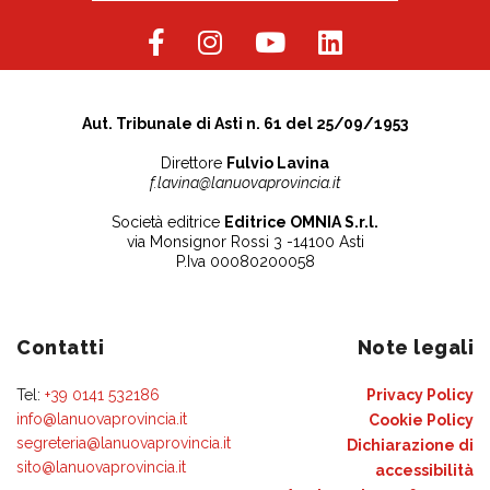
Aut. Tribunale di Asti n. 61 del 25/09/1953
Direttore
Fulvio Lavina
f.lavina@lanuovaprovincia.it
Società editrice
Editrice OMNIA S.r.l.
via Monsignor Rossi 3 -14100 Asti
P.Iva 00080200058
Contatti
Note legali
Tel:
+39 0141 532186
Privacy Policy
info@lanuovaprovincia.it
Cookie Policy
segreteria@lanuovaprovincia.it
Dichiarazione di
sito@lanuovaprovincia.it
accessibilità